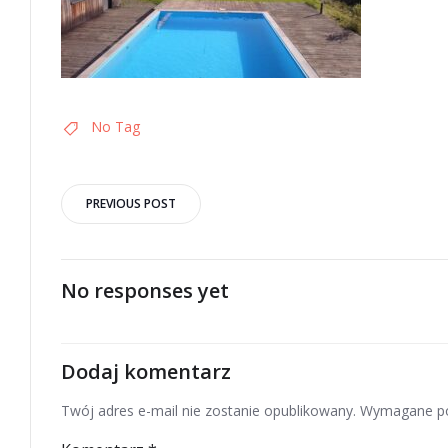
No Tag
Post
PREVIOUS POST
navigation
No responses yet
Dodaj komentarz
Twój adres e-mail nie zostanie opublikowany.
Wymagane po