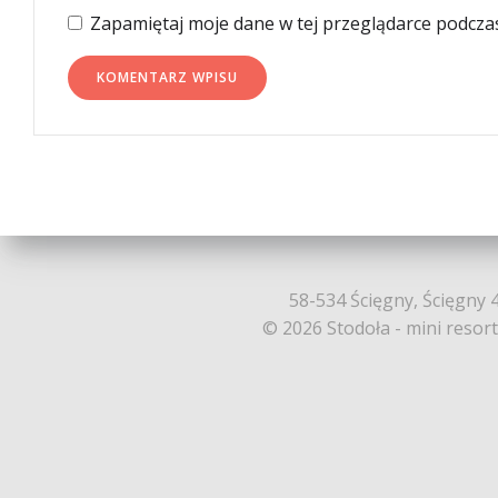
Zapamiętaj moje dane w tej przeglądarce podcza
58-534 Ścięgny, Ścięgny 4
© 2026 Stodoła - mini resor