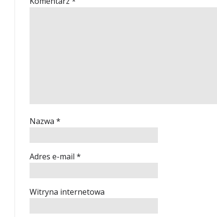
Komentarz
*
Nazwa
*
Adres e-mail
*
Witryna internetowa