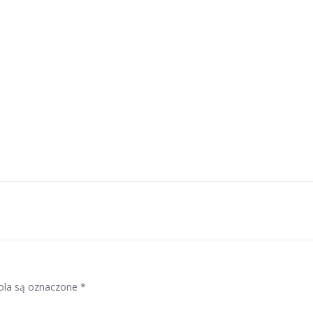
la są oznaczone
*