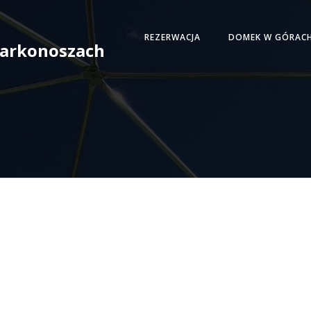
REZERWACJA
DOMEK W GÓRAC
 Karkonoszach