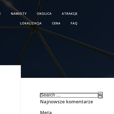
H
NAMIOTY
OKOLICA
ATRAKCJE
LOKALIZACJA
CENA
FAQ
Search
for:
Najnowsze komentarze
Meta