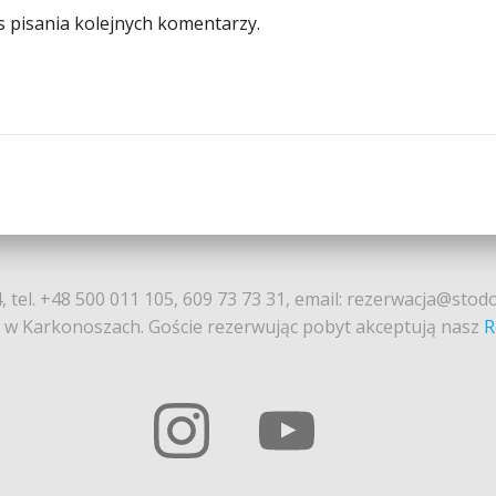
s pisania kolejnych komentarzy.
, tel. +48 500 011 105, 609 73 73 31, email: rezerwacja@stod
t w Karkonoszach. Goście rezerwując pobyt akceptują nasz
R