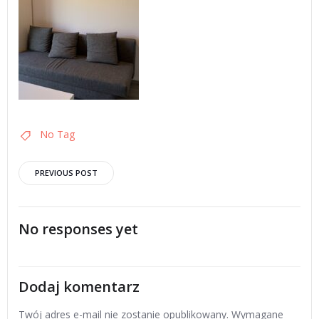
No Tag
Post
PREVIOUS POST
navigation
No responses yet
Dodaj komentarz
Twój adres e-mail nie zostanie opublikowany.
Wymagane