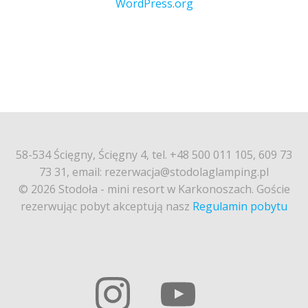
WordPress.org
58-534 Ścięgny, Ścięgny 4, tel. +48 500 011 105, 609 73
73 31, email: rezerwacja@stodolaglamping.pl
© 2026 Stodoła - mini resort w Karkonoszach. Goście
rezerwując pobyt akceptują nasz
Regulamin pobytu