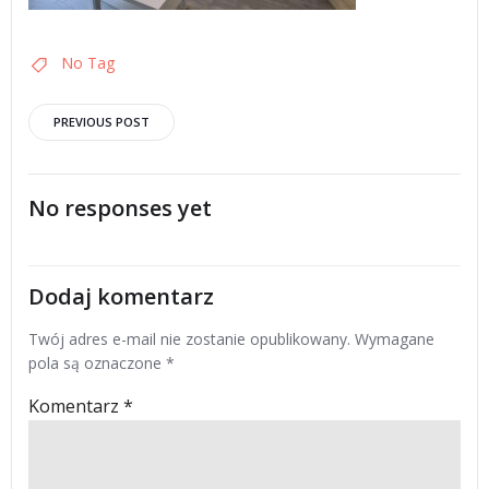
No Tag
Post
PREVIOUS POST
navigation
No responses yet
Dodaj komentarz
Twój adres e-mail nie zostanie opublikowany.
Wymagane
pola są oznaczone
*
Komentarz
*