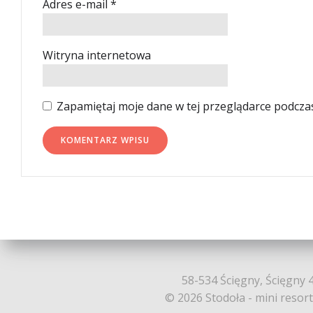
Adres e-mail
*
Witryna internetowa
Zapamiętaj moje dane w tej przeglądarce podcza
58-534 Ścięgny, Ścięgny 4
© 2026 Stodoła - mini resor