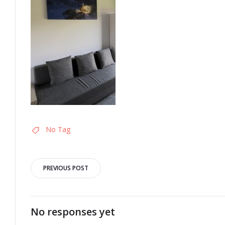
No Tag
Post
PREVIOUS POST
navigation
No responses yet