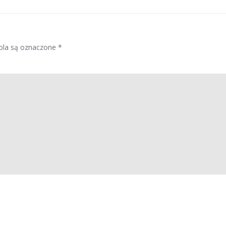
la są oznaczone
*