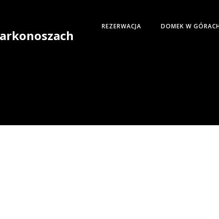
REZERWACJA
DOMEK W GÓRAC
 Karkonoszach