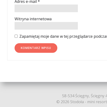
Adres e-mail
*
Witryna internetowa
Zapamiętaj moje dane w tej przeglądarce podcza
58-534 Ścięgny, Ścięgny 4
© 2026 Stodoła - mini resor