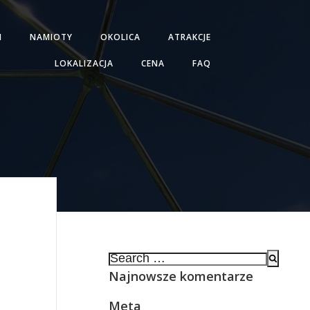
H
NAMIOTY
OKOLICA
ATRAKCJE
LOKALIZACJA
CENA
FAQ
Search
for:
Najnowsze komentarze
Meta