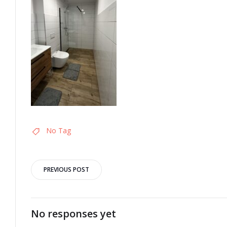
No Tag
Post
PREVIOUS POST
navigation
No responses yet