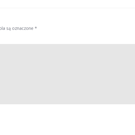
la są oznaczone
*