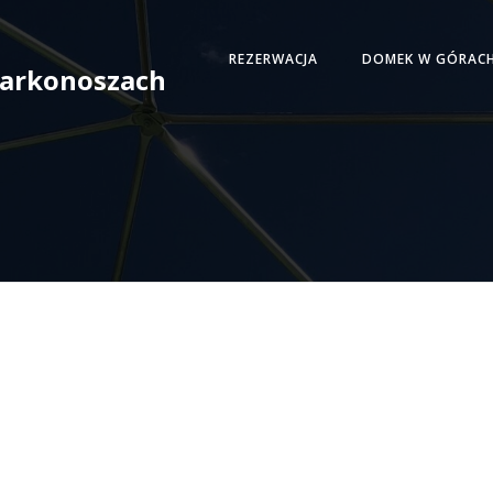
REZERWACJA
DOMEK W GÓRAC
 Karkonoszach