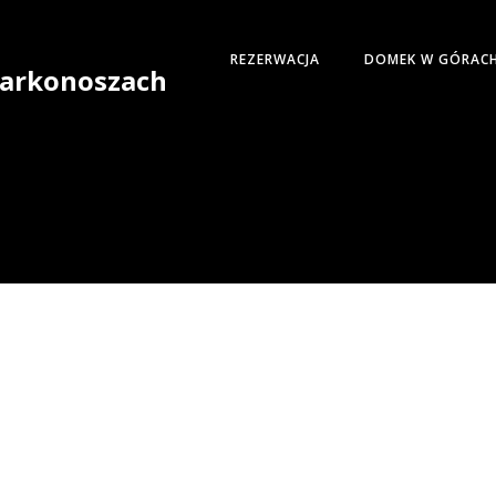
REZERWACJA
DOMEK W GÓRAC
 Karkonoszach