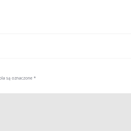
la są oznaczone
*