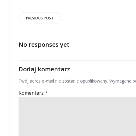
Post
PREVIOUS POST
navigation
No responses yet
Dodaj komentarz
Twój adres e-mail nie zostanie opublikowany.
Wymagane po
Komentarz
*