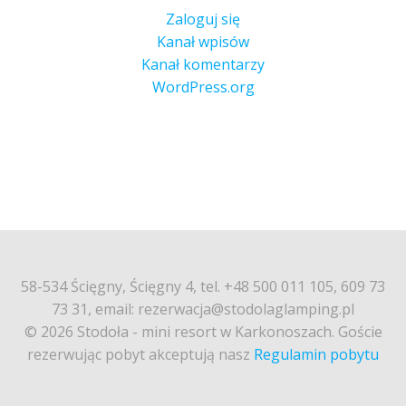
Zaloguj się
Kanał wpisów
Kanał komentarzy
WordPress.org
58-534 Ścięgny, Ścięgny 4, tel. +48 500 011 105, 609 73
73 31, email: rezerwacja@stodolaglamping.pl
© 2026 Stodoła - mini resort w Karkonoszach. Goście
rezerwując pobyt akceptują nasz
Regulamin pobytu