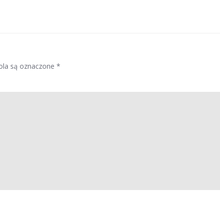
la są oznaczone
*