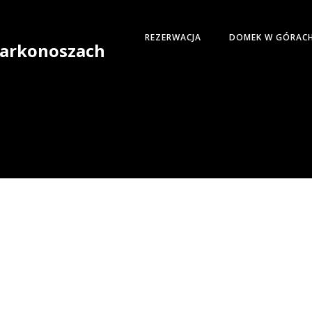
REZERWACJA
DOMEK W GÓRAC
 Karkonoszach