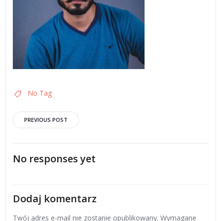
No Tag
Post
PREVIOUS POST
navigation
No responses yet
Dodaj komentarz
Twój adres e-mail nie zostanie opublikowany.
Wymagane