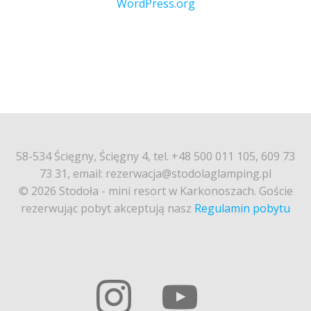
WordPress.org
58-534 Ścięgny, Ścięgny 4, tel. +48 500 011 105, 609 73
73 31, email: rezerwacja@stodolaglamping.pl
© 2026 Stodoła - mini resort w Karkonoszach. Goście
rezerwując pobyt akceptują nasz
Regulamin pobytu