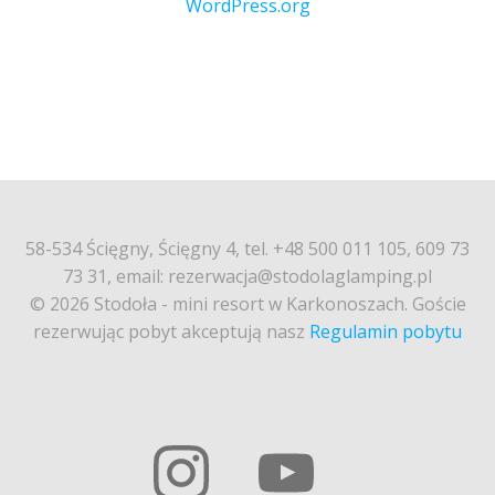
WordPress.org
58-534 Ścięgny, Ścięgny 4, tel. +48 500 011 105, 609 73
73 31, email: rezerwacja@stodolaglamping.pl
© 2026 Stodoła - mini resort w Karkonoszach. Goście
rezerwując pobyt akceptują nasz
Regulamin pobytu