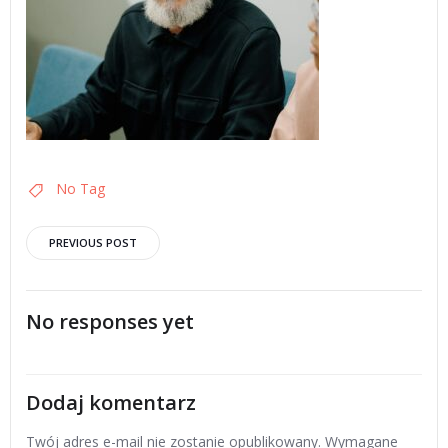
No Tag
Post
PREVIOUS POST
navigation
No responses yet
Dodaj komentarz
Twój adres e-mail nie zostanie opublikowany.
Wymagane