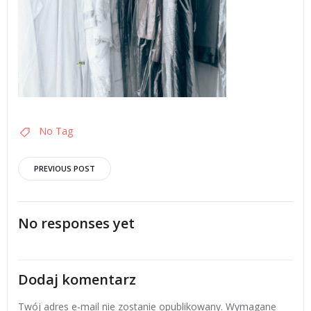
No Tag
Post
PREVIOUS POST
navigation
No responses yet
Dodaj komentarz
Twój adres e-mail nie zostanie opublikowany.
Wymagane