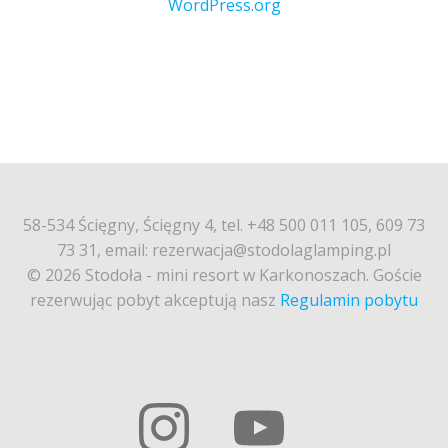
WordPress.org
58-534 Ścięgny, Ścięgny 4, tel. +48 500 011 105, 609 73
73 31, email: rezerwacja@stodolaglamping.pl
© 2026 Stodoła - mini resort w Karkonoszach. Goście
rezerwując pobyt akceptują nasz
Regulamin pobytu