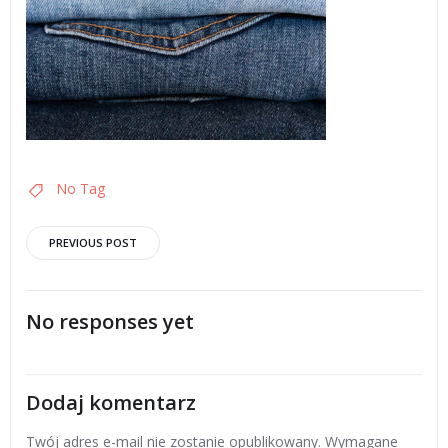
No Tag
Post
PREVIOUS POST
navigation
No responses yet
Dodaj komentarz
Twój adres e-mail nie zostanie opublikowany.
Wymagane