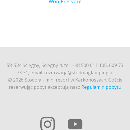
WordPress.org
58-534 Ścięgny, Ścięgny 4, tel. +48 500 011 105, 609 73
73 31, email: rezerwacja@stodolaglamping.pl
© 2026 Stodoła - mini resort w Karkonoszach. Goście
rezerwując pobyt akceptują nasz
Regulamin pobytu