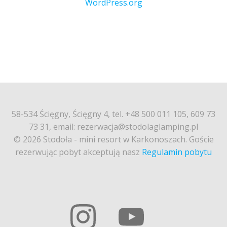
WordPress.org
58-534 Ścięgny, Ścięgny 4, tel. +48 500 011 105, 609 73
73 31, email: rezerwacja@stodolaglamping.pl
© 2026 Stodoła - mini resort w Karkonoszach. Goście
rezerwując pobyt akceptują nasz
Regulamin pobytu