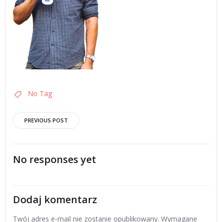
No Tag
Post
PREVIOUS POST
navigation
No responses yet
Dodaj komentarz
Twój adres e-mail nie zostanie opublikowany.
Wymagane