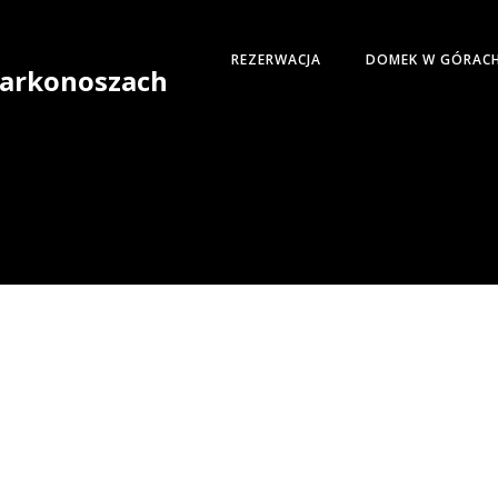
REZERWACJA
DOMEK W GÓRAC
 Karkonoszach