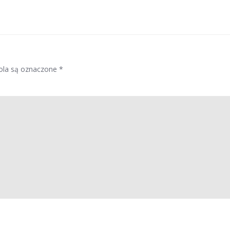
la są oznaczone
*