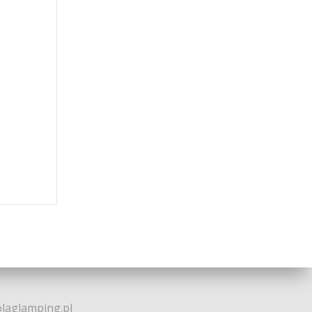
olaglamping.pl