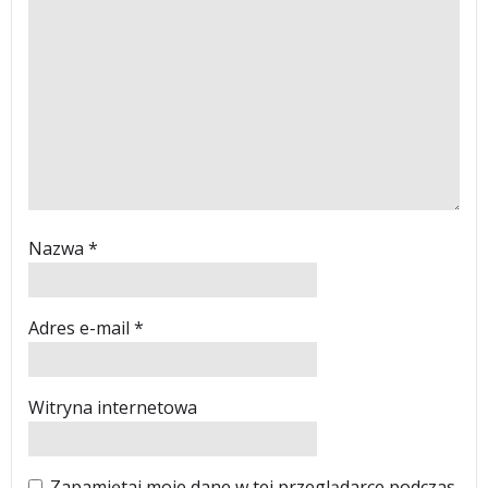
Nazwa
*
Adres e-mail
*
Witryna internetowa
Zapamiętaj moje dane w tej przeglądarce podczas