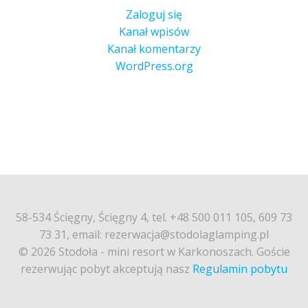
Zaloguj się
Kanał wpisów
Kanał komentarzy
WordPress.org
58-534 Ścięgny, Ścięgny 4, tel. +48 500 011 105, 609 73
73 31, email: rezerwacja@stodolaglamping.pl
© 2026 Stodoła - mini resort w Karkonoszach. Goście
rezerwując pobyt akceptują nasz
Regulamin pobytu