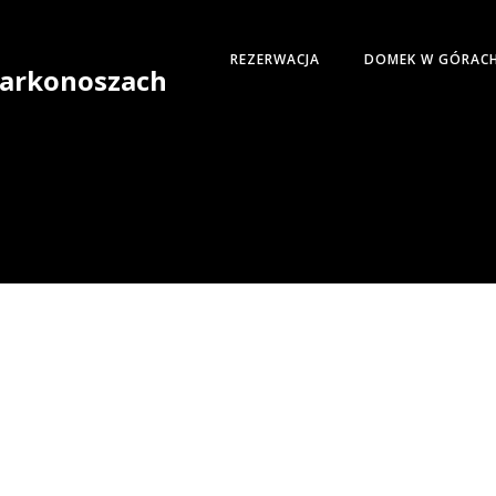
REZERWACJA
DOMEK W GÓRAC
 Karkonoszach