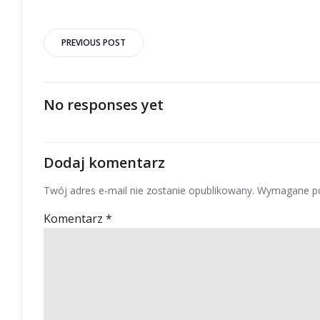
Post
PREVIOUS POST
navigation
No responses yet
Dodaj komentarz
Twój adres e-mail nie zostanie opublikowany.
Wymagane po
Komentarz
*