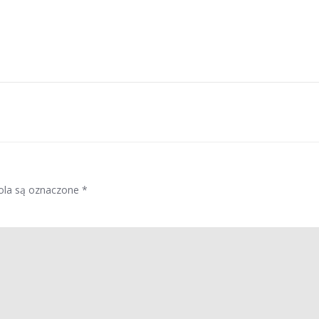
la są oznaczone
*