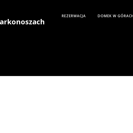
REZERWACJA
DOMEK W GÓRAC
 Karkonoszach