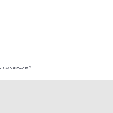
la są oznaczone
*