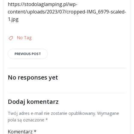
https://stodolaglamping.pl/wp-
content/uploads/2023/07/cropped-IMG_6979-scaled-
1.jpg
No Tag
Post
PREVIOUS POST
navigation
No responses yet
Dodaj komentarz
Twój adres e-mail nie zostanie opublikowany.
Wymagane
pola są oznaczone
*
Komentarz
*