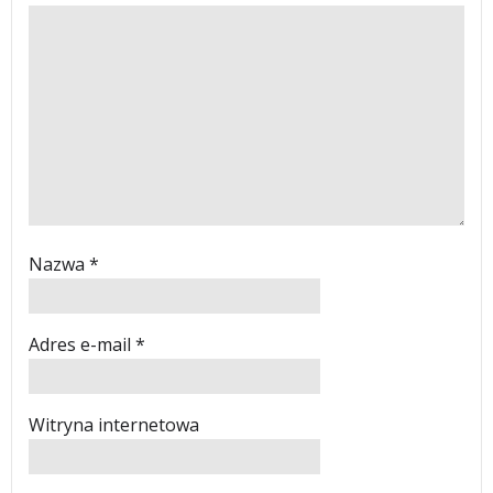
Nazwa
*
Adres e-mail
*
Witryna internetowa