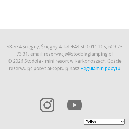
58-534 Ścięgny, Ścięgny 4, tel. +48 500 011 105, 609 73
73 31, email: rezerwacja@stodolaglamping.pl
© 2026 Stodoła - mini resort w Karkonoszach. Goście
rezerwując pobyt akceptują nasz
Regulamin pobytu