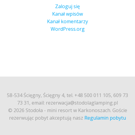
Zaloguj się
Kanał wpisów
Kanał komentarzy
WordPress.org
58-534 Ścięgny, Ścięgny 4, tel. +48 500 011 105, 609 73
73 31, email: rezerwacja@stodolaglamping.pl
© 2026 Stodoła - mini resort w Karkonoszach. Goście
rezerwując pobyt akceptują nasz
Regulamin pobytu