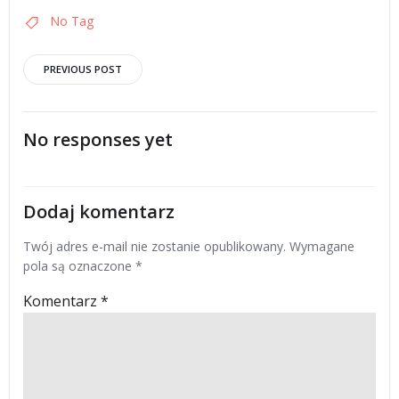
No Tag
Post
PREVIOUS POST
navigation
No responses yet
Dodaj komentarz
Twój adres e-mail nie zostanie opublikowany.
Wymagane
pola są oznaczone
*
Komentarz
*