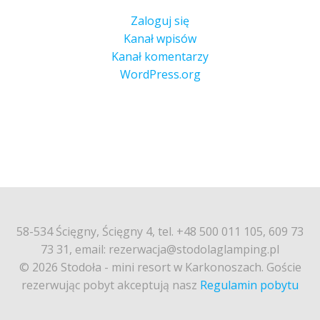
Zaloguj się
Kanał wpisów
Kanał komentarzy
WordPress.org
58-534 Ścięgny, Ścięgny 4, tel. +48 500 011 105, 609 73
73 31, email: rezerwacja@stodolaglamping.pl
© 2026 Stodoła - mini resort w Karkonoszach. Goście
rezerwując pobyt akceptują nasz
Regulamin pobytu