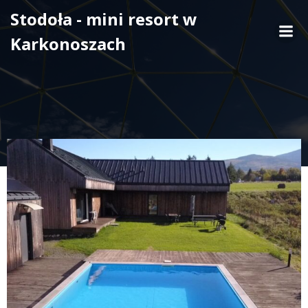
Skip
Stodoła - mini resort w
to
Karkonoszach
content