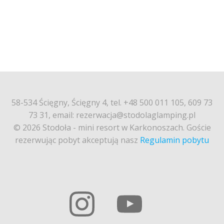
58-534 Ścięgny, Ścięgny 4, tel. +48 500 011 105, 609 73
73 31, email: rezerwacja@stodolaglamping.pl
© 2026 Stodoła - mini resort w Karkonoszach. Goście
rezerwując pobyt akceptują nasz
Regulamin pobytu