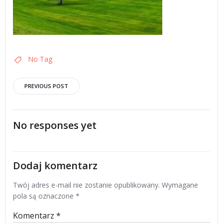
No Tag
Post
PREVIOUS POST
navigation
No responses yet
Dodaj komentarz
Twój adres e-mail nie zostanie opublikowany.
Wymagane
pola są oznaczone
*
Komentarz
*